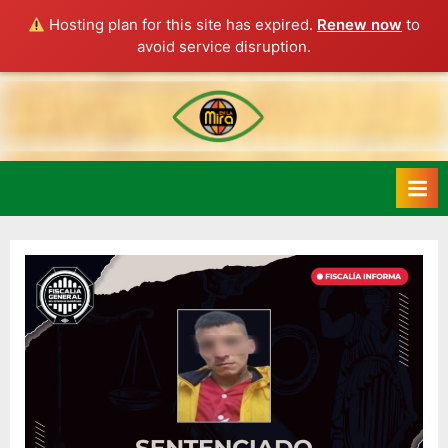
Hosting plan for this site has expired.
Renew now
to
avoid service disruption.
Skip
to
content