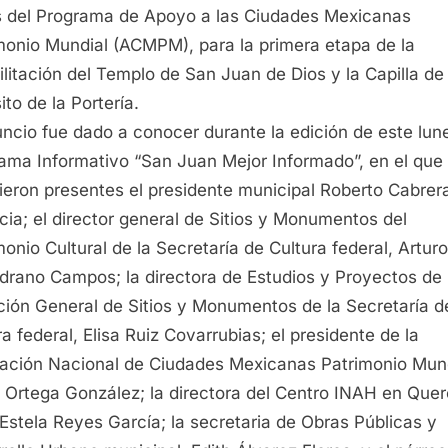
 del Programa de Apoyo a las Ciudades Mexicanas
monio Mundial (ACMPM), para la primera etapa de la
ilitación del Templo de San Juan de Dios y la Capilla de
ito de la Portería.
uncio fue dado a conocer durante la edición de este lun
ama Informativo “San Juan Mejor Informado”, en el que
ieron presentes el presidente municipal Roberto Cabrer
cia; el director general de Sitios y Monumentos del
monio Cultural de la Secretaría de Cultura federal, Arturo
drano Campos; la directora de Estudios y Proyectos de 
ción General de Sitios y Monumentos de la Secretaría d
ra federal, Elisa Ruiz Covarrubias; el presidente de la
ación Nacional de Ciudades Mexicanas Patrimonio Mund
 Ortega González; la directora del Centro INAH en Quer
Estela Reyes García; la secretaria de Obras Públicas y