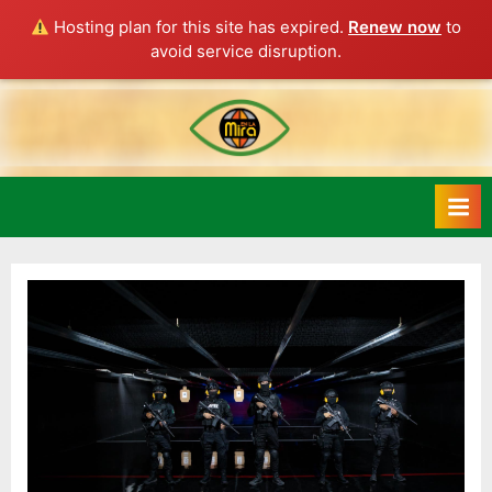
Hosting plan for this site has expired.
Renew now
to
avoid service disruption.
Skip
to
content