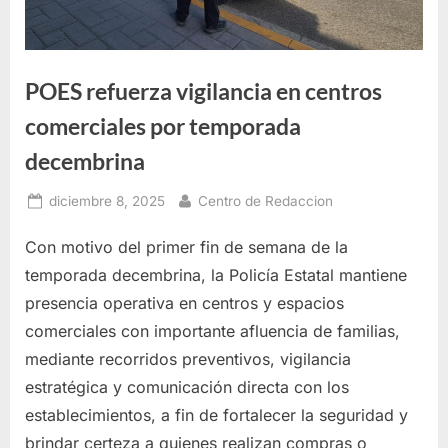
POES refuerza vigilancia en centros
comerciales por temporada
decembrina
Posted
By
diciembre 8, 2025
Centro de Redaccion
on
Con motivo del primer fin de semana de la
temporada decembrina, la Policía Estatal mantiene
presencia operativa en centros y espacios
comerciales con importante afluencia de familias,
mediante recorridos preventivos, vigilancia
estratégica y comunicación directa con los
establecimientos, a fin de fortalecer la seguridad y
brindar certeza a quienes realizan compras o