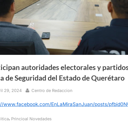
icipan autoridades electorales y partido
a de Seguridad del Estado de Querétaro
sted
By
ril 29, 2024
Centro de Redaccion
s://www.facebook.com/EnLaMiraSanJuan/posts/pfb
,
itica
Princioal Novedades