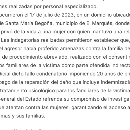
nes realizadas por personal especializado.
currieron el 17 de julio de 2023, en un domicilio ubicad
e Santa María Begoña, municipio de El Marqués, donde
privó de la vida a una mujer con quien mantuvo una re
 Las indagatorias realizadas permitieron establecer que,
 el agresor había proferido amenazas contra la familia de
 de procedimiento abreviado, realizado con el consent
os familiares de la víctima como parte ofendida indirecta
dicial dictó fallo condenatorio imponiendo 20 años de pri
pago de la reparación del daño que incluye indemnizaci
 tratamiento psicológico para los familiares de la víctima
General del Estado refrenda su compromiso de investiga
que atentan contra las mujeres, garantizando el acceso a 
timas y sus familias.