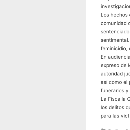
investigacio
Los hechos o
comunidad d
sentenciado 
sentimental.
feminicidio,
En audiencia
expreso de l
autoridad ju
así como el 
funerarios y
La Fiscalía 
los delitos 
para las víc