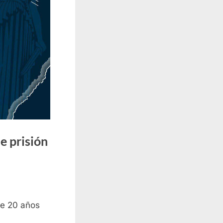
e prisión
de 20 años