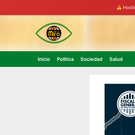
Hostin
Skip
to
content
Inicio
Politica
Sociedad
Salud