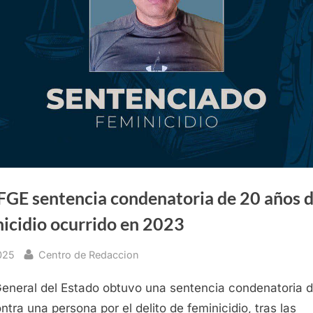
FGE sentencia condenatoria de 20 años d
nicidio ocurrido en 2023
By
2025
Centro de Redaccion
General del Estado obtuvo una sentencia condenatoria 
ntra una persona por el delito de feminicidio, tras las