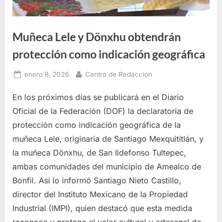
Muñeca Lele y Dönxhu obtendrán
protección como indicación geográfica
Posted
By
enero 8, 2026
Centro de Redaccion
on
En los próximos días se publicará en el Diario
Oficial de la Federación (DOF) la declaratoria de
protección como indicación geográfica de la
muñeca Lele, originaria de Santiago Mexquititlán, y
la muñeca Dönxhu, de San Ildefonso Tultepec,
ambas comunidades del municipio de Amealco de
Bonfil. Así lo informó Santiago Nieto Castillo,
director del Instituto Mexicano de la Propiedad
Industrial (IMPI), quien destacó que esta medida