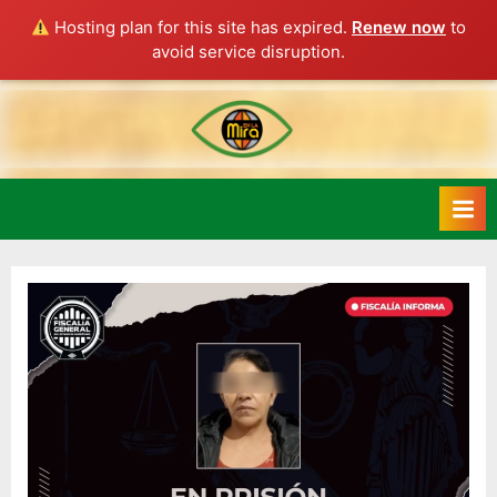
Hosting plan for this site has expired.
Renew now
to
avoid service disruption.
Skip
to
content