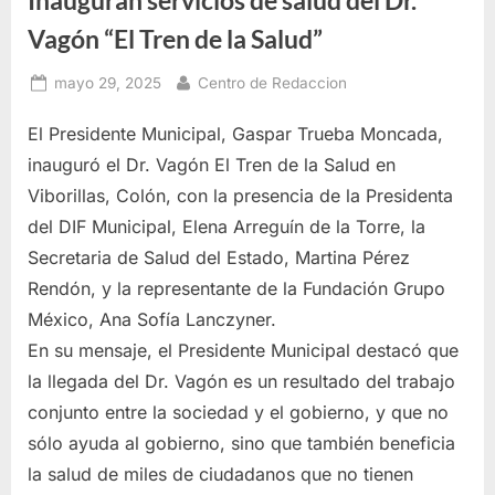
Vagón “El Tren de la Salud”
Posted
By
mayo 29, 2025
Centro de Redaccion
on
El Presidente Municipal, Gaspar Trueba Moncada,
inauguró el Dr. Vagón El Tren de la Salud en
Viborillas, Colón, con la presencia de la Presidenta
del DIF Municipal, Elena Arreguín de la Torre, la
Secretaria de Salud del Estado, Martina Pérez
Rendón, y la representante de la Fundación Grupo
México, Ana Sofía Lanczyner.
En su mensaje, el Presidente Municipal destacó que
la llegada del Dr. Vagón es un resultado del trabajo
conjunto entre la sociedad y el gobierno, y que no
sólo ayuda al gobierno, sino que también beneficia
la salud de miles de ciudadanos que no tienen