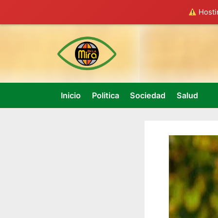
Hostin
Skip
to
content
Inicio
Politica
Sociedad
Salud