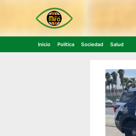
Skip
to
content
Inicio
Politica
Sociedad
Salud