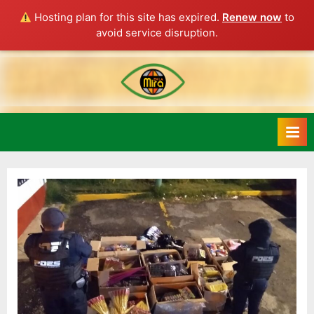
Hosting plan for this site has expired.
Renew now
to
avoid service disruption.
Skip
to
content