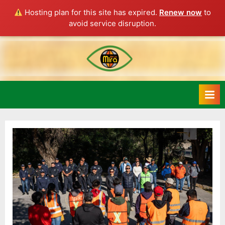
Hosting plan for this site has expired.
Renew now
to
avoid service disruption.
Skip
to
content