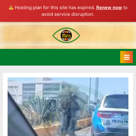
Hosting plan for this site has expired.
Renew now
to
avoid service disruption.
Skip
to
content