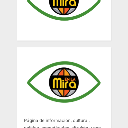
Página de información, cultural,
política, espectáculos, altruista y con