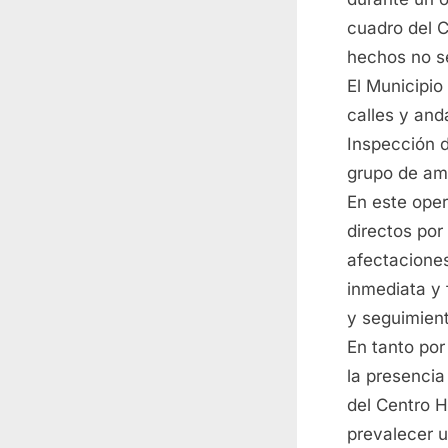
cuadro del C
hechos no se
El Municipio
calles y and
Inspección d
grupo de am
En este oper
directos por
afectaciones
inmediata y 
y seguimien
En tanto por
la presencia
del Centro H
prevalecer u