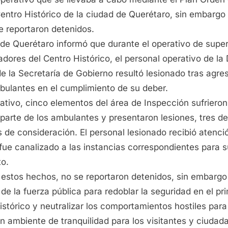
entro Histórico de la ciudad de Querétaro, sin embargo
 reportaron detenidos.
 de Querétaro informó que durante el operativo de super
adores del Centro Histórico, el personal operativo de la
e la Secretaría de Gobierno resultó lesionado tras agre
bulantes en el cumplimiento de su deber.
ativo, cinco elementos del área de Inspección sufriero
 parte de los ambulantes y presentaron lesiones, tres de
 de consideración. El personal lesionado recibió atenc
fue canalizado a las instancias correspondientes para s
to.
 estos hechos, no se reportaron detenidos, sin embargo 
 de la fuerza pública para redoblar la seguridad en el p
istórico y neutralizar los comportamientos hostiles par
n ambiente de tranquilidad para los visitantes y ciudad