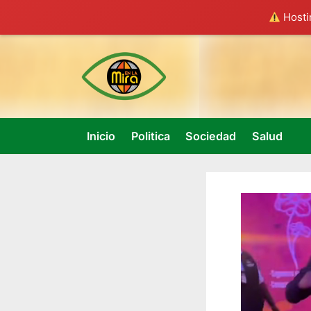
Hostin
Skip
to
content
Inicio
Politica
Sociedad
Salud