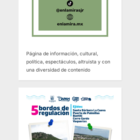
Página de información, cultural,
política, espectáculos, altruista y con
una diversidad de contenido