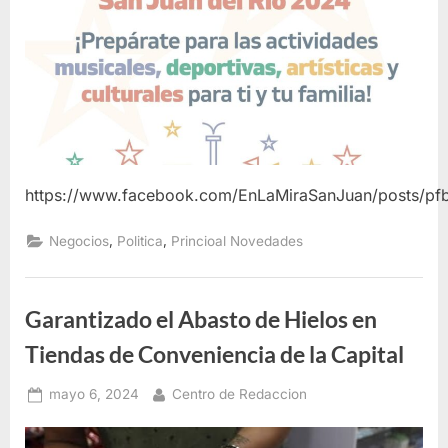
https://www.facebook.com/EnLaMiraSanJuan/posts
,
,
Negocios
Politica
Princioal Novedades
Garantizado el Abasto de Hielos en
Tiendas de Conveniencia de la Capital
Posted
By
mayo 6, 2024
Centro de Redaccion
on