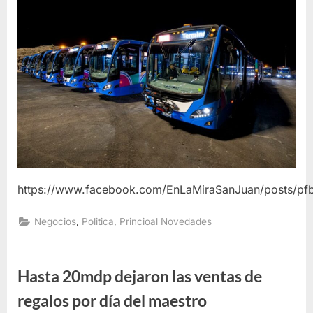
https://www.facebook.com/EnLaMiraSanJuan/post
,
,
Negocios
Politica
Princioal Novedades
Hasta 20mdp dejaron las ventas de
regalos por día del maestro