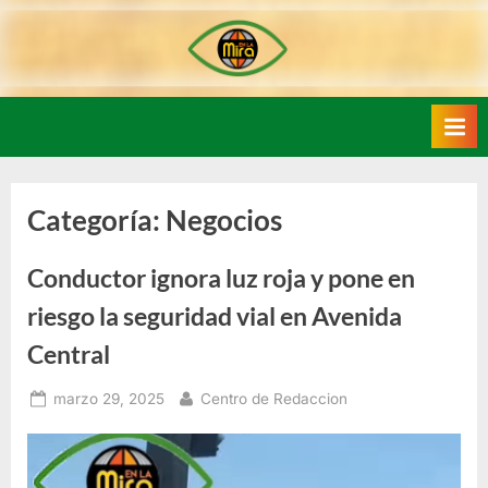
Skip
to
content
Categoría:
Negocios
Conductor ignora luz roja y pone en
riesgo la seguridad vial en Avenida
Central
Posted
By
marzo 29, 2025
Centro de Redaccion
on