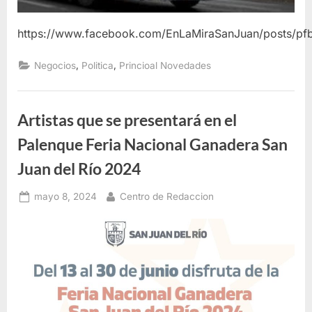
https://www.facebook.com/EnLaMiraSanJuan/posts
,
,
Negocios
Politica
Princioal Novedades
Artistas que se presentará en el
Palenque Feria Nacional Ganadera San
Juan del Río 2024
Posted
By
mayo 8, 2024
Centro de Redaccion
on