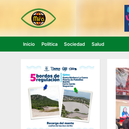
Skip
to
content
Inicio
Politica
Sociedad
Salud