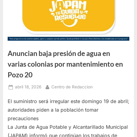
Anuncian baja presión de agua en
varias colonias por mantenimiento en
Pozo 20
Posted
By
abril 18, 2026
Centro de Redaccion
on
El suministro será irregular este domingo 19 de abril;
autoridades piden a la población tomar
precauciones
La Junta de Agua Potable y Alcantarillado Municipal
(JAPAM) informó que continúan los trabajos de