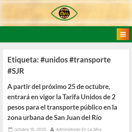
Skip
to
content
Etiqueta:
#unidos #transporte
#SJR
A partir del próximo 25 de octubre,
entrará en vigor la Tarifa Unidos de 2
pesos para el transporte público en la
zona urbana de San Juan del Río
Posted
By
octubre 15, 2025
Administrado En La Mira