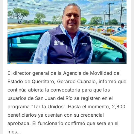
Juan
del
Río”
El director general de la Agencia de Movilidad del
Estado de Querétaro, Gerardo Cuanalo, informó que
continúa abierta la convocatoria para que los
usuarios de San Juan del Río se registren en el
programa “Tarifa Unidos”. Hasta el momento, 2,800
beneficiarios ya cuentan con su credencial
aprobada. El funcionario confirmó que será en el
mes…