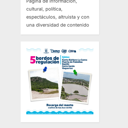
Página de información,
cultural, política,
espectáculos, altruista y con
una diversidad de contenido