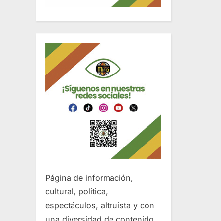
Página de información,
cultural, política,
espectáculos, altruista y con
una diversidad de contenido